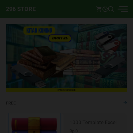
296 STORE
FREE
1000 Template Excel
Rp 0