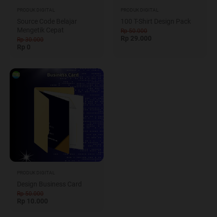
PRODUK DIGITAL
PRODUK DIGITAL
Source Code Belajar
100 T-Shirt Design Pack
Mengetik Cepat
Rp 50.000
Rp 29.000
Rp 30.000
Rp 0
PRODUK DIGITAL
Design Business Card
Rp 50.000
Rp 10.000